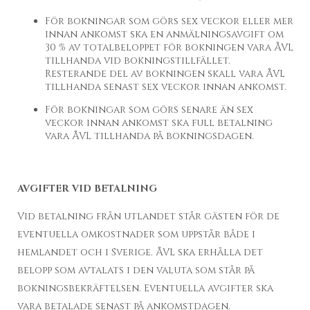
För bokningar som görs sex veckor eller mer
innan ankomst ska en anmälningsavgift om
30 % av totalbeloppet för bokningen vara ÅVL
tillhanda vid bokningstillfället.
Resterande del av bokningen skall vara ÅVL
tillhanda senast sex veckor innan ankomst.
För bokningar som görs senare än sex
veckor innan ankomst ska full betalning
vara ÅVL tillhanda på bokningsdagen.
AVGIFTER VID BETALNING
Vid betalning från utlandet står gästen för de
eventuella omkostnader som uppstår både i
hemlandet och i Sverige. ÅVL ska erhålla det
belopp som avtalats i den valuta som står på
bokningsbekräftelsen. Eventuella avgifter ska
vara betalade senast på ankomstdagen.