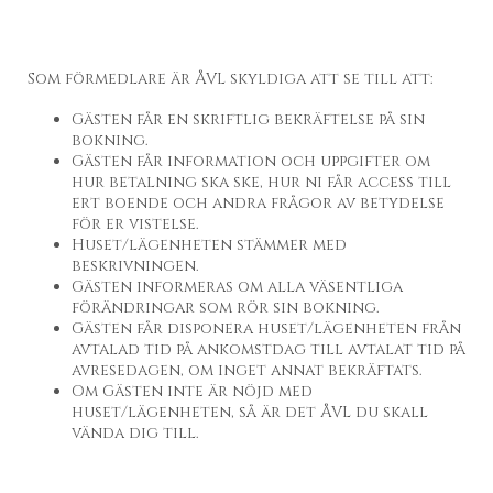
Som förmedlare är ÅVL skyldiga att se till att:
Gästen får en skriftlig bekräftelse på sin
bokning.
Gästen får information och uppgifter om
hur betalning ska ske, hur ni får access till
ert boende och andra frågor av betydelse
för er vistelse.
Huset/lägenheten stämmer med
beskrivningen.
Gästen informeras om alla väsentliga
förändringar som rör sin bokning.
Gästen får disponera huset/lägenheten från
avtalad tid på ankomstdag till avtalat tid på
avresedagen, om inget annat bekräftats.
Om Gästen inte är nöjd med
huset/lägenheten, så är det ÅVL du skall
vända dig till.