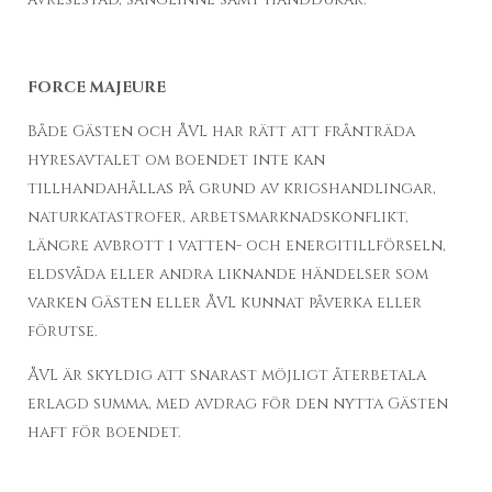
FORCE MAJEURE
Både Gästen och ÅVL har rätt att frånträda
hyresavtalet om boendet inte kan
tillhandahållas på grund av krigshandlingar,
naturkatastrofer, arbetsmarknadskonflikt,
längre avbrott i vatten- och energitillförseln,
eldsvåda eller andra liknande händelser som
varken Gästen eller ÅVL kunnat påverka eller
förutse.
ÅVL är skyldig att snarast möjligt återbetala
erlagd summa, med avdrag för den nytta Gästen
haft för boendet.