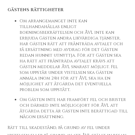
GÄSTENS RÄTTIGHETER
Om arrangemanget inte kan
tillhandahållas enligt
bokningsbekräftelsen och ÅVL inte kan
erbjuda Gästen andra likvärdiga tjänster,
har Gästen rätt att frånträda avtalet och
få ersättning med avdrag för det Gästen
redan hunnit utnyttja. För att Gästen ska
ha rätt att frånträda avtalet krävs att
Gästen meddelar ÅVL snarast möjligt. Fel
som uppstår under vistelsen ska Gästen
anmäla inom 24h för att ÅVL ska ha en
möjlighet att åtgärda det eventuella
problem som uppstått.
Om Gästen inte har framfört fel och brister
och därmed inte möjliggjort för ÅVL att
åtgärda detta är Gästen inte berättigad till
någon ersättning.
Rätt till skadestånd, på grund av fel under