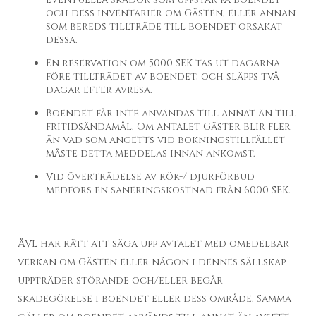
och dess inventarier om Gästen, eller annan
som bereds tillträde till boendet orsakat
dessa.
En reservation om 5000 SEK tas ut dagarna
före tillträdet av boendet, och släpps två
dagar efter avresa.
Boendet får inte användas till annat än till
fritidsändamål. Om antalet Gäster blir fler
än vad som angetts vid bokningstillfället
måste detta meddelas innan ankomst.
Vid överträdelse av rök-/ djurförbud
medförs en saneringskostnad från 6000 SEK.
ÅVL har rätt att säga upp avtalet med omedelbar
verkan om Gästen eller någon i dennes sällskap
uppträder störande och/eller begår
skadegörelse i boendet eller dess område. Samma