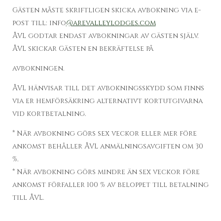
Gästen måste skriftligen skicka avbokning via e-
post till: info
@arevalleylodges.com
ÅVL godtar endast avbokningar av gästen själv.
ÅVL skickar Gästen en bekräftelse på
avbokningen.
ÅVL hänvisar till det avbokningsskydd som finns
via er hemförsäkring alternativt kortutgivarna
vid kortbetalning.
* När avbokning görs sex veckor eller mer före
ankomst behåller ÅVL anmälningsavgiften om 30
%.
* När avbokning görs mindre än sex veckor före
ankomst förfaller 100 % av beloppet till betalning
till ÅVL.