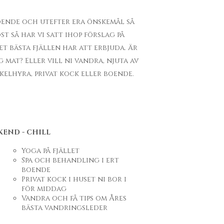
boende och utefter era önskemål så
st så har vi satt ihop förslag på
t bästa fjällen har att erbjuda. Är
 mat? Eller vill ni vandra, njuta av
kelhyra, privat kock eller boende.
KEND - CHILL
Yoga på fjället
Spa och behandling i ert
boende
Privat kock i huset ni bor i
för middag
Vandra och få tips om Åres
bästa vandringsleder