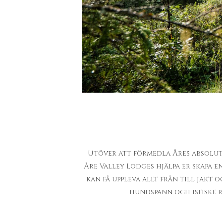
Utöver att förmedla Åres absolut 
Åre Valley Lodges hjälpa er skapa 
kan få uppleva allt från till jakt
hundspann och isfiske 