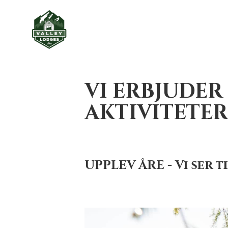
VI ERBJUDE
AKTIVITETER
UPPLEV ÅRE - Vi ser t