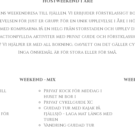
ens weekendresa till fjällen. Vi erbjuder förstklassigt 
evelsen för just er grupp. För en unik upplevelse i Åre i hö
d med kompisarna på en helg från storstaden och upplev de
actionfyllda aktiviter med privat guide och förstklassig
Vi hjälper er med all bokning, oavsett om det gäller cy
Inga önskemål är för stora eller för små.
WEEKEND - MIX
WEE
ill
Privat kock för middag i
huset ni bor i
Privat cykelguide XC
Guidad tur med kajak på
 för
fjällsjö - laga mat längs med
turen
Vandring guidad tur