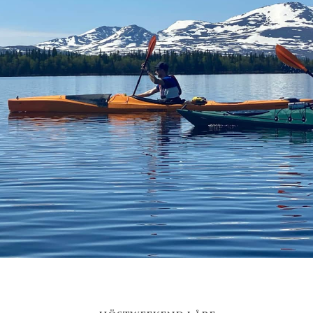
HÖSTWEEKEND I ÅRE