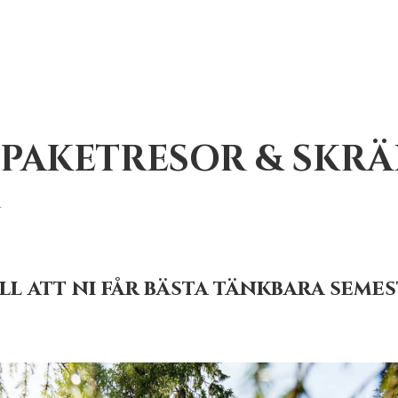
R PAKETRESOR & SK
ill att ni får bästa tänkbara semes