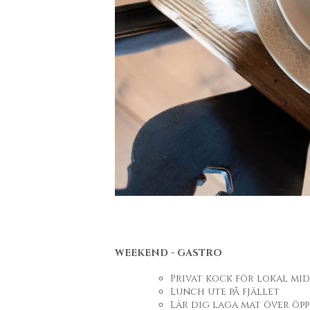
WEEKEND -
GASTRO
Privat kock för lokal mid
Lunch ute på fjället
Lär dig laga mat över öp