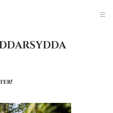
RÄDDARSYDDA
ter!