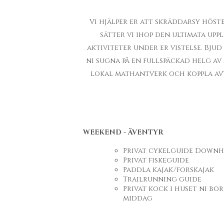
Vi hjälper er att skräddarsy höst
sätter vi ihop den ultimata uppl
aktiviteter under er vistelse. Bju
ni sugna på en fullspäckad helg av 
lokal mathantverk och koppla av? 
WEEKEND - ÄVENTYR
Privat cykelguide Downh
Privat fiskeguide
Paddla kajak/forskajak
Trailrunning guide
Privat kock i huset ni bor
middag