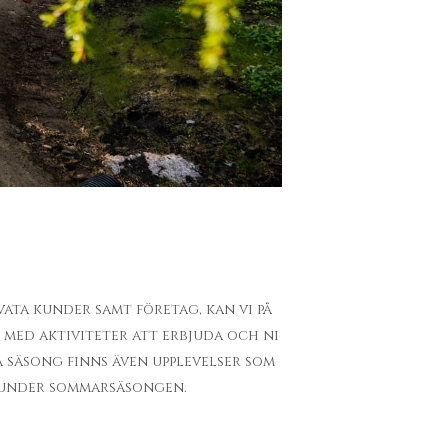
ata kunder samt företag, kan vi på
 med aktiviteter att erbjuda och ni
å säsong finns även upplevelser som
n under sommarsäsongen.